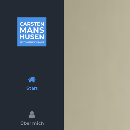
Zum
Inhalt
springen
Start
Über mich