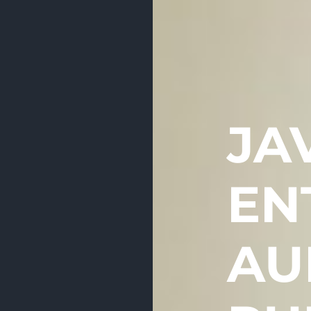
JA
EN
AU